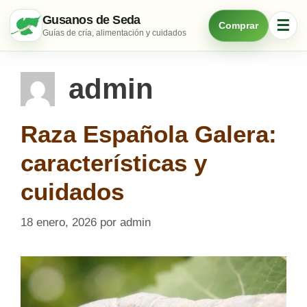
Saltar
Gusanos de Seda
☰
Comprar
al
Guías de cría, alimentación y cuidados
contenido
admin
Raza Española Galera:
características y
cuidados
18 enero, 2026
por
admin