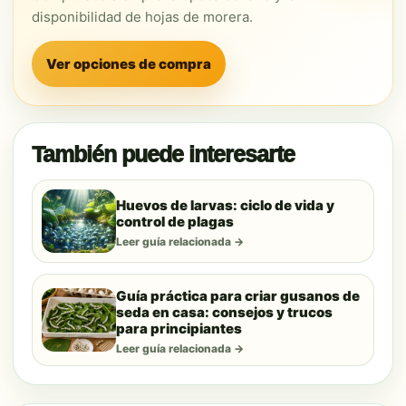
disponibilidad de hojas de morera.
Ver opciones de compra
También puede interesarte
Huevos de larvas: ciclo de vida y
control de plagas
Leer guía relacionada →
Guía práctica para criar gusanos de
seda en casa: consejos y trucos
para principiantes
Leer guía relacionada →