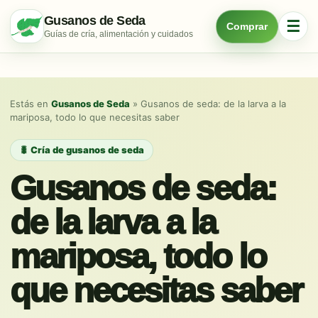
Saltar
Gusanos de Seda
☰
Comprar
al
Guías de cría, alimentación y cuidados
contenido
Estás en
Gusanos de Seda
»
Gusanos de seda: de la larva a la
mariposa, todo lo que necesitas saber
🐛 Cría de gusanos de seda
Gusanos de seda:
de la larva a la
mariposa, todo lo
que necesitas saber