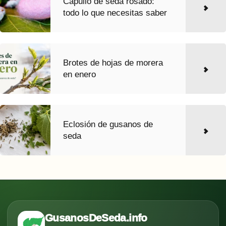
Capullo de seda rosado:
todo lo que necesitas saber
Brotes de hojas de morera
en enero
Eclosión de gusanos de
seda
GusanosDeSeda.info