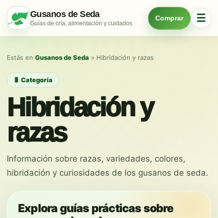
Saltar
Gusanos de Seda
☰
Comprar
al
Guías de cría, alimentación y cuidados
contenido
Estás en
Gusanos de Seda
»
Hibridación y razas
🐛 Categoría
Hibridación y
razas
Información sobre razas, variedades, colores,
hibridación y curiosidades de los gusanos de seda.
Explora guías prácticas sobre