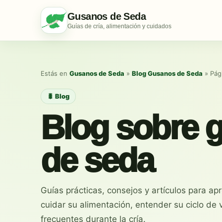
Gusanos de Seda
Guías de cría, alimentación y cuidados
Estás en
Gusanos de Seda
»
Blog Gusanos de Seda
»
Pág
🐛 Blog
Blog sobre 
de seda
Guías prácticas, consejos y artículos para ap
cuidar su alimentación, entender su ciclo de 
frecuentes durante la cría.