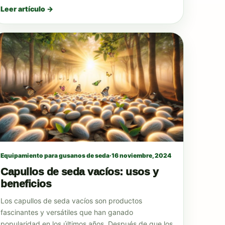
Leer artículo →
Equipamiento para gusanos de seda
·
16 noviembre, 2024
Capullos de seda vacíos: usos y
beneficios
Los capullos de seda vacíos son productos
fascinantes y versátiles que han ganado
popularidad en los últimos años. Después de que los