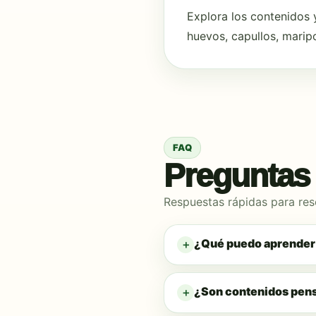
Explora los contenidos 
huevos, capullos, marip
FAQ
Preguntas 
Respuestas rápidas para reso
¿Qué puedo aprender 
¿Son contenidos pens