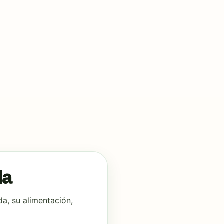
da
a, su alimentación,