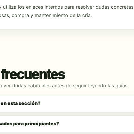
y utiliza los enlaces internos para resolver dudas concreta
osas, compra y mantenimiento de la cría.
frecuentes
lver dudas habituales antes de seguir leyendo las guías.
en esta sección?
ados para principiantes?