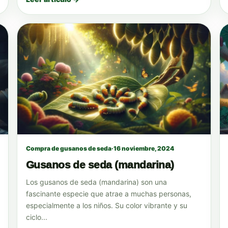
Compra de gusanos de seda
·
16 noviembre, 2024
Gusanos de seda (mandarina)
Los gusanos de seda (mandarina) son una
fascinante especie que atrae a muchas personas,
especialmente a los niños. Su color vibrante y su
ciclo...